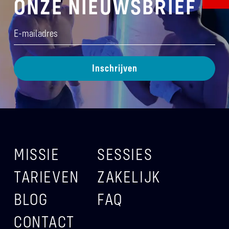
ONZE NIEUWSBRIEF
E-
mailadres
(Vereist)
MISSIE
SESSIES
TARIEVEN
ZAKELIJK
BLOG
FAQ
CONTACT