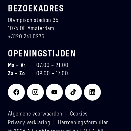
BEZOEKADRES
Olympisch stadion 36
1076 DE Amsterdam
+3120 261 0275
OPENINGSTIJDEN
Ma – Vr
07.00 – 21.00
Za – Zo
09.00 – 17.00
Algemene voorwaarden
|
Cookies
Privacy verklaring
|
Herroepingsformulier
© 2026 All rights reserved by FREEZLAB