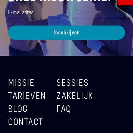
E-
mailadres
(Vereist)
MISSIE
SESSIES
TARIEVEN
ZAKELIJK
BLOG
FAQ
CONTACT