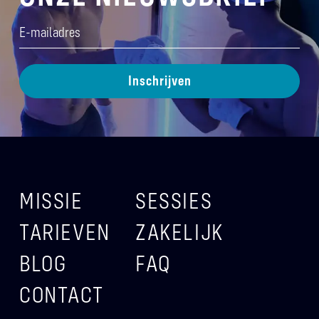
E-
mailadres
(Vereist)
MISSIE
SESSIES
TARIEVEN
ZAKELIJK
BLOG
FAQ
CONTACT